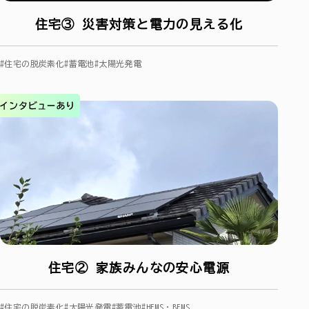
住宅③ 災害対策と電力の見える化
#住宅の脱炭素化
#蓄電池
#太陽光発電
住宅② 家族みんなの安心電源
#住宅の脱炭素化
#太陽光発電
#蓄電池
#HEMS・BEMS