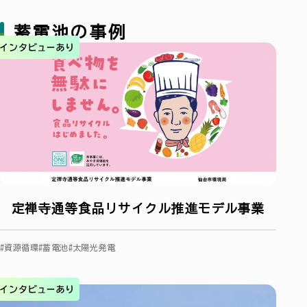
蓄電池の事例
定禅寺通等食品リサイクル推進モデル事業
#資源循環
#蓄電池
#太陽光発電